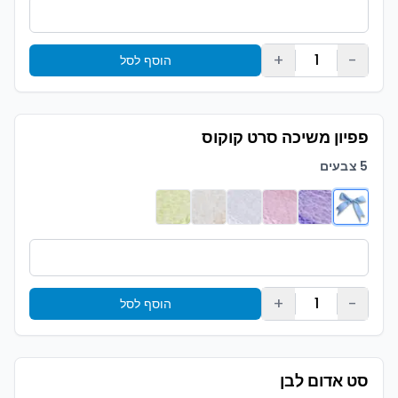
+
-
1
הוסף לסל
פפיון משיכה סרט קוקוס
5 צבעים
+
-
1
הוסף לסל
סט אדום לבן