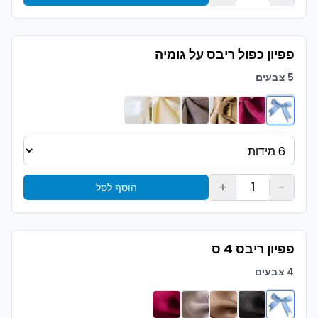
פפיון כפול ריבס על גומיה
5 צבעים
+
-
1
הוסף לסל
פפיון ריבס 4 ס
4 צבעים