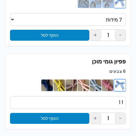
+
-
1
הוסף לסל
פפיון גומי מוכן
6 צבעים
+
-
1
הוסף לסל