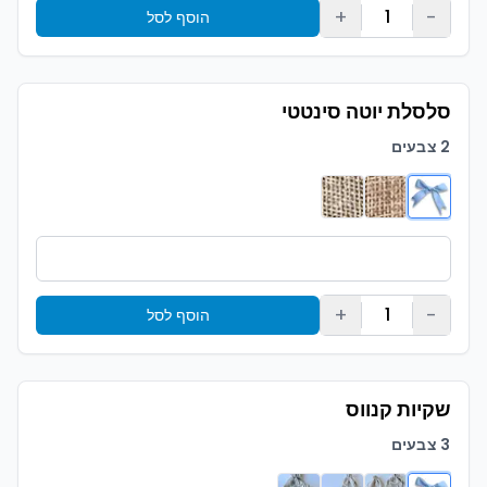
+
-
1
הוסף לסל
סלסלת יוטה סינטטי
2 צבעים
+
-
1
הוסף לסל
שקיות קנווס
3 צבעים