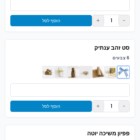
+
-
1
הוסף לסל
סט זהב ענתיק
6 צבעים
+
-
1
הוסף לסל
פפיון משיכה יוטה