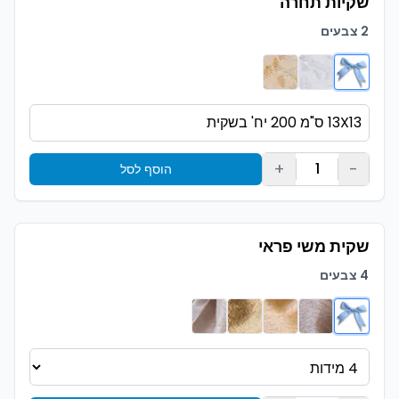
שקיות תחרה
2 צבעים
+
-
1
הוסף לסל
שקית משי פראי
4 צבעים