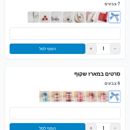
7 צבעים
+
-
1
הוסף לסל
סרטים במארז שקוף
6 צבעים
+
-
1
הוסף לסל